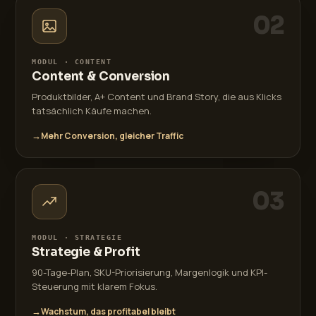
02
MODUL · CONTENT
Content & Conversion
Produktbilder, A+ Content und Brand Story, die aus Klicks
tatsächlich Käufe machen.
→
Mehr Conversion, gleicher Traffic
03
MODUL · STRATEGIE
Strategie & Profit
90-Tage-Plan, SKU-Priorisierung, Margenlogik und KPI-
Steuerung mit klarem Fokus.
→
Wachstum, das profitabel bleibt