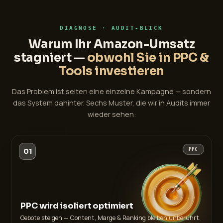
DIAGNOSE · AUDIT-BLICK
Warum Ihr Amazon-Umsatz
stagniert —
obwohl Sie in PPC &
Tools investieren
Das Problem ist selten eine einzelne Kampagne — sondern
das System dahinter. Sechs Muster, die wir in Audits immer
wieder sehen:
01
PPC
PPC wird isoliert optimiert
Gebote steigen — Content, Marge & Ranking bleiben unberührt.