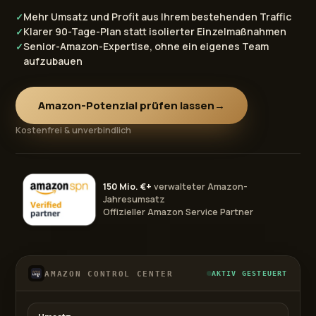
Mehr Umsatz und Profit aus Ihrem bestehenden Traffic
✓
Klarer 90-Tage-Plan statt isolierter Einzelmaßnahmen
✓
Senior-Amazon-Expertise, ohne ein eigenes Team
✓
aufzubauen
Amazon-Potenzial prüfen lassen
→
Kostenfrei & unverbindlich
150 Mio. €+
verwalteter Amazon-
Jahresumsatz
Offizieller Amazon Service Partner
AMAZON CONTROL CENTER
AKTIV GESTEUERT