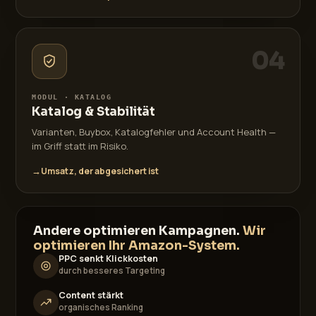
04
MODUL · KATALOG
Katalog & Stabilität
Varianten, Buybox, Katalogfehler und Account Health —
im Griff statt im Risiko.
→
Umsatz, der abgesichert ist
Andere optimieren Kampagnen.
Wir
optimieren Ihr Amazon-System.
PPC senkt Klickkosten
durch besseres Targeting
Content stärkt
organisches Ranking