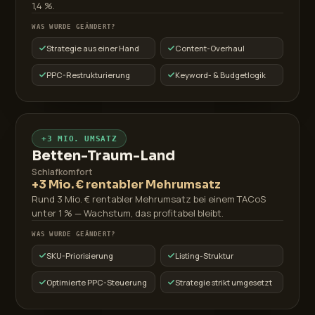
1,4 %.
WAS WURDE GEÄNDERT?
Strategie aus einer Hand
Content-Overhaul
PPC-Restrukturierung
Keyword- & Budgetlogik
+3 MIO. UMSATZ
Betten-Traum-Land
Schlafkomfort
+3 Mio. € rentabler Mehrumsatz
Rund 3 Mio. € rentabler Mehrumsatz bei einem TACoS
unter 1 % — Wachstum, das profitabel bleibt.
WAS WURDE GEÄNDERT?
SKU-Priorisierung
Listing-Struktur
Optimierte PPC-Steuerung
Strategie strikt umgesetzt