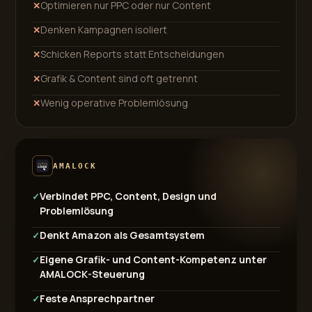
Optimieren nur PPC oder nur Content
✕
Denken Kampagnen isoliert
✕
Schicken Reports statt Entscheidungen
✕
Grafik & Content sind oft getrennt
✕
Wenig operative Problemlösung
✕
AMALOCK
Verbindet PPC, Content, Design und
✓
Problemlösung
Denkt Amazon als Gesamtsystem
✓
Eigene Grafik- und Content-Kompetenz unter
✓
AMALOCK-Steuerung
Feste Ansprechpartner
✓