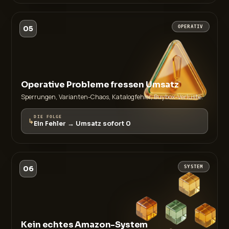
05
OPERATIV
Operative Probleme fressen Umsatz
Sperrungen, Varianten-Chaos, Katalogfehler, Buybox-Verluste.
DIE FOLGE
↳
Ein Fehler → Umsatz sofort 0
06
SYSTEM
Kein echtes Amazon-System