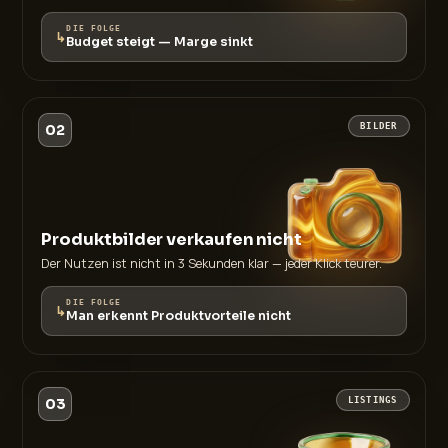
DIE FOLGE
↳
Budget steigt — Marge sinkt
02
BILDER
Produktbilder verkaufen nicht
Der Nutzen ist nicht in 3 Sekunden klar — jeder Klick teurer.
DIE FOLGE
↳
Man erkennt Produktvorteile nicht
03
LISTINGS