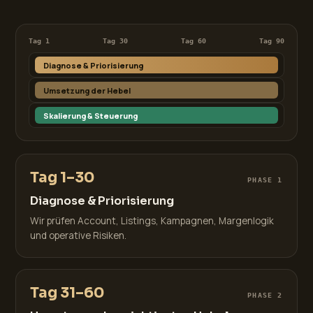
Tag 1
Tag 30
Tag 60
Tag 90
Diagnose & Priorisierung
Umsetzung der Hebel
Skalierung & Steuerung
Tag 1–30
PHASE 1
Diagnose & Priorisierung
Wir prüfen Account, Listings, Kampagnen, Margenlogik
und operative Risiken.
Tag 31–60
PHASE 2