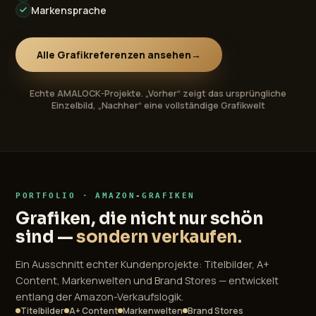
Markensprache
Alle Grafikreferenzen ansehen
→
Echte AMALOCK-Projekte. „Vorher“ zeigt das ursprüngliche
Einzelbild, „Nachher“ eine vollständige Grafikwelt
PORTFOLIO · AMAZON-GRAFIKEN
Grafiken, die nicht nur schön
sind —
sondern verkaufen.
Ein Ausschnitt echter Kundenprojekte: Titelbilder, A+
Content, Markenwelten und Brand Stores — entwickelt
entlang der Amazon-Verkaufslogik.
Titelbilder
A+ Content
Markenwelten
Brand Stores