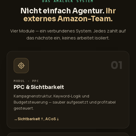
DAS AMALOCK SYSTEM
Nicht einfach Agentur.
Ihr
externes Amazon-Team.
Vier Module — ein verbundenes System. Jedes zahlt auf
das nächste ein, keines arbeitet isoliert.
01
MODUL · PPC
PPC & Sichtbarkeit
Kampagnenstruktur, Keyword-Logik und
Budgetsteuerung — sauber aufgesetzt und profitabel
gesteuert.
→
Sichtbarkeit ↑, ACoS ↓