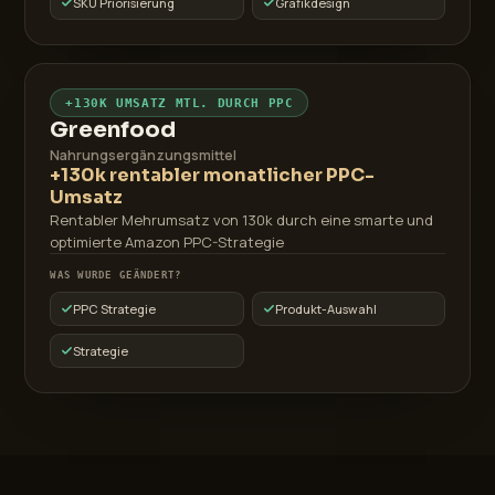
SKU Priorisierung
Grafikdesign
+130K UMSATZ MTL. DURCH PPC
Greenfood
Nahrungsergänzungsmittel
+130k rentabler monatlicher PPC-
Umsatz
Rentabler Mehrumsatz von 130k durch eine smarte und
optimierte Amazon PPC-Strategie
WAS WURDE GEÄNDERT?
PPC Strategie
Produkt-Auswahl
Strategie