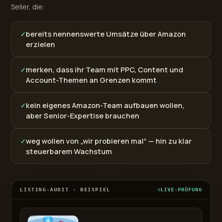
Seller, die:
bereits nennenswerte Umsätze über Amazon
✓
erzielen
merken, dass ihr Team mit PPC, Content und
✓
Account-Themen an Grenzen kommt
kein eigenes Amazon-Team aufbauen wollen,
✓
aber Senior-Expertise brauchen
weg wollen von „wir probieren mal“ — hin zu klar
✓
steuerbarem Wachstum
LISTING-AUDIT · BEISPIEL
LIVE-PRÜFUNG