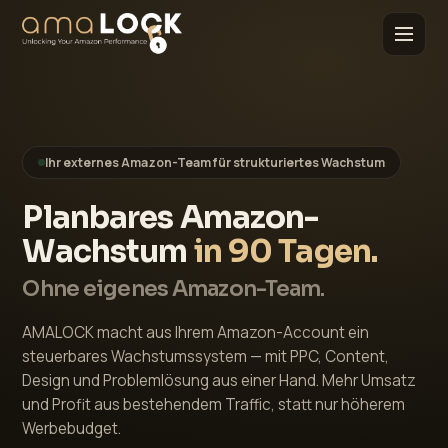
Ihr externes Amazon-Team für strukturiertes Wachstum
Planbares Amazon-
Wachstum
in 90 Tagen.
Ohne eigenes Amazon-Team.
AMALOCK macht aus Ihrem Amazon-Account ein
steuerbares Wachstumssystem — mit PPC, Content,
Design und Problemlösung aus einer Hand. Mehr Umsatz
und Profit aus bestehendem Traffic, statt nur höherem
Werbebudget.