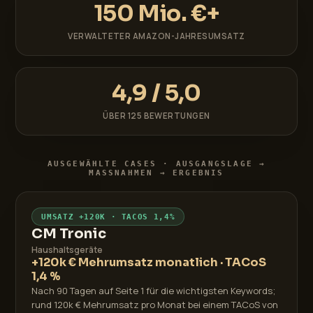
150 Mio. €+
VERWALTETER AMAZON-JAHRESUMSATZ
4,9 / 5,0
ÜBER 125 BEWERTUNGEN
AUSGEWÄHLTE CASES · AUSGANGSLAGE →
MASSNAHMEN → ERGEBNIS
UMSATZ +120K · TACOS 1,4%
CM Tronic
Haushaltsgeräte
+120k € Mehrumsatz monatlich · TACoS
1,4 %
Nach 90 Tagen auf Seite 1 für die wichtigsten Keywords;
rund 120k € Mehrumsatz pro Monat bei einem TACoS von