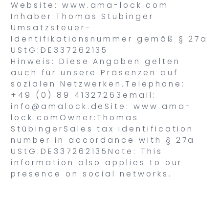
Website: www.ama-lock.com
Inhaber:Thomas Stübinger
Umsatzsteuer-
Identifikationsnummer gemäß § 27a
UStG:DE337262135
Hinweis: Diese Angaben gelten
auch für unsere Präsenzen auf
sozialen Netzwerken.Telephone:
+49 (0) 89 41327263email:
info@amalock.deSite: www.ama-
lock.comOwner:Thomas
StübingerSales tax identification
number in accordance with § 27a
UStG:DE337262135Note: This
information also applies to our
presence on social networks.